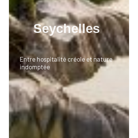
Seychelles
Entre hospitalité créole et nature
indomptée