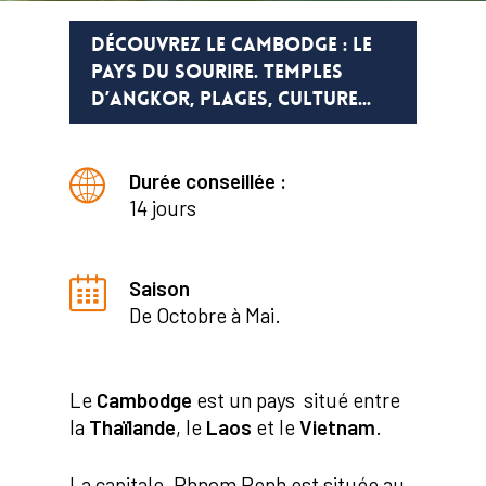
DÉCOUVREZ LE CAMBODGE : LE
PAYS DU SOURIRE. TEMPLES
D’ANGKOR, PLAGES, CULTURE...
Durée conseillée :
14 jours
Saison
De Octobre à Mai.
Le
Cambodge
est un pays situé entre
la
Thaïlande
, le
Laos
et le
Vietnam
.
La capitale, Phnom Penh est située au