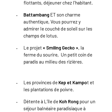
flottants, déjeuner chez l’habitant.
Battambang
ET son charme
authentique, Vous pourrez y
admirer le couché de soleil sur les
champs de lotus.
Le projet
« Smiling Gecko »
, la
ferme du sourire, Un petit coin de
paradis au milieu des rizières.
Les provinces de
Kep et Kampo
t et
les plantations de poivre.
Détente à L’île de
Koh Rong
pour un
séjour balnéaire paradisiaque à