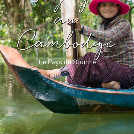
au
Cambodge
Le Pays du Sourire