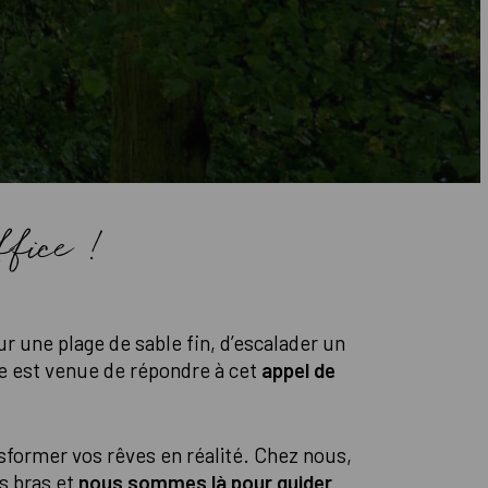
fice !
r une plage de sable fin, d’escalader un
 est venue de répondre à cet
appel de
nsformer vos rêves en réalité. Chez nous,
s bras et
nous sommes là pour guider