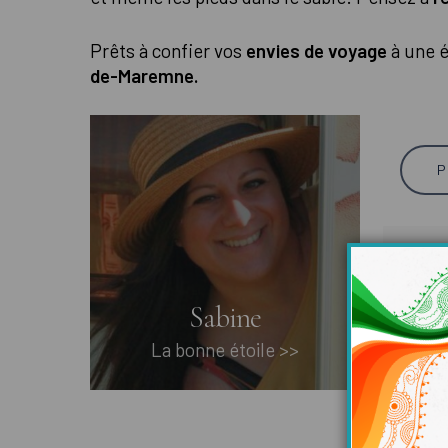
Prêts à confier vos
envies de voyage
à une 
de-Maremne.
P
Sabine
La bonne étoile >>