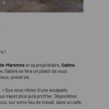
e
re !
s-de-Maremne
et sa propriétaire,
Sabine
,
e, Sabine se fera un plaisir de vous
ieux, prend vie.
ait. » Que vous rêviez d’une escapade
s n’ayez plus qu’à profiter. Disponibles
us, sur votre lieu de travail, dans un café,