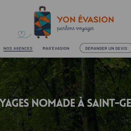
remne
NOS AGENCES
MAG’ÉVASION
DEMANDER UN DEVIS
yages
nomade
à
Saint-G