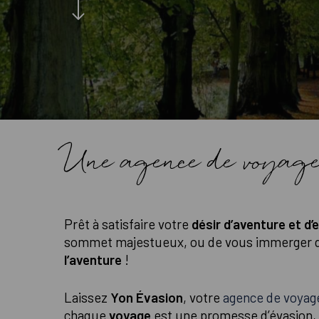
Une agence de voyages 
Prêt à satisfaire votre
désir d’aventure et d’
sommet majestueux, ou de vous immerger da
l’aventure
!
Laissez
Yon Évasion
, votre
agence de voyag
chaque
voyage
est une promesse d’évasion,