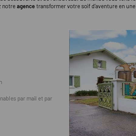
z notre
agence
transformer votre soif d’aventure en une 
h
nables par mail et par