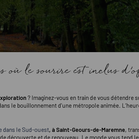
où le sourire est inclus d’of
exploration
? Imaginez-vous en train de vous détendre su
ns le bouillonnement d’une métropole animée. L’heure
e dans le Sud-ouest
, à Saint-Geours-de-Maremne
, tra
 de découverte et de renouveau. Le monde vous tend le