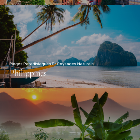
Plages Paradisiaques Et Paysages Naturels
Philippines