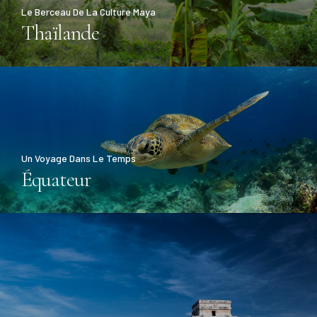
Le Berceau De La Culture Maya
Thaïlande
Un Voyage Dans Le Temps
Équateur