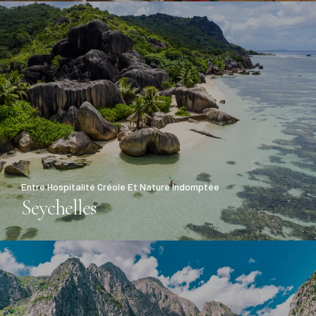
Entre Hospitalité Créole Et Nature Indomptée
Seychelles