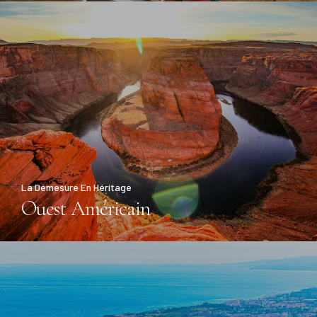
La Démesure En Héritage
Ouest Américain