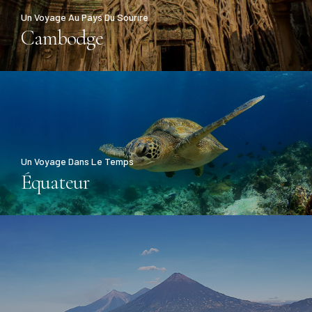
Un Voyage Au Pays Du Sourire
Cambodge
Un Voyage Dans Le Temps
Équateur