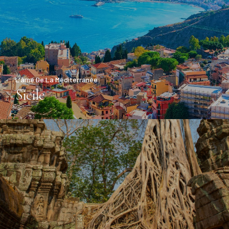
L'âme De La Méditerranée
Sicile