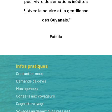
pour vivre des émotions inédites
!! Avec le sourire et la gentillesse
des Guyanais.
”
Patricia
Infos pratiques
Contactez-nous
Demande de devis
Nos agences
Conseils aux voyageurs
Cagnotte voyage
Voyages au départ du Sud-Ouest