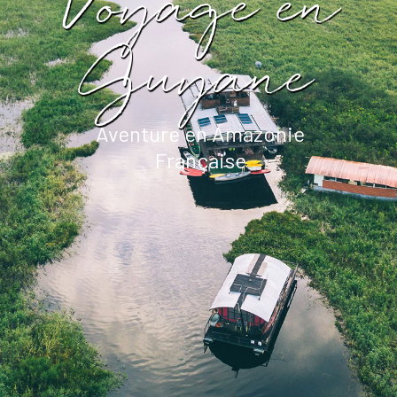
Voyage en
Guyane
Aventure en Amazonie
Française