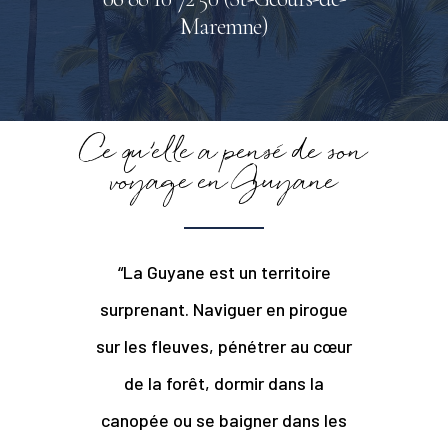
Maremne)
Ce qu’elle a pensé de son
voyage en Guyane
“
La Guyane est un territoire
surprenant. Naviguer en pirogue
sur les fleuves, pénétrer au cœur
de la forêt, dormir dans la
canopée ou se baigner dans les