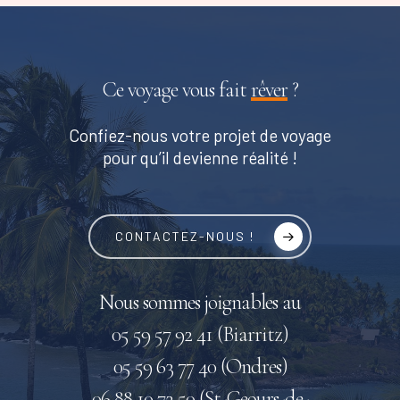
Ce voyage vous fait
rêver
?
Confiez-nous votre projet de voyage
pour qu’il devienne réalité !
CONTACTEZ-NOUS !
Nous sommes joignables au
05 59 57 92 41 (Biarritz)
05 59 63 77 40 (Ondres)
06 88 10 72 50 (St-Geours-de-