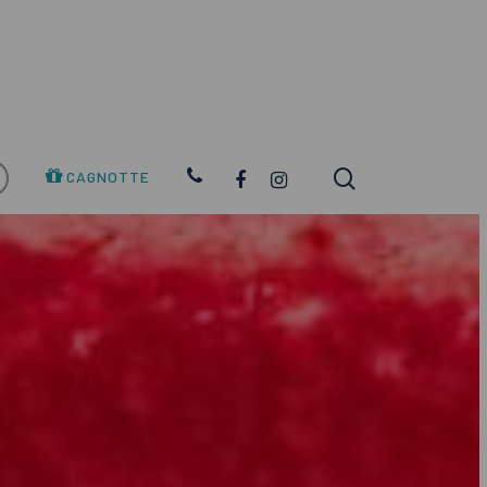
search
FACEBOOK
INSTAGRAM
CAGNOTTE