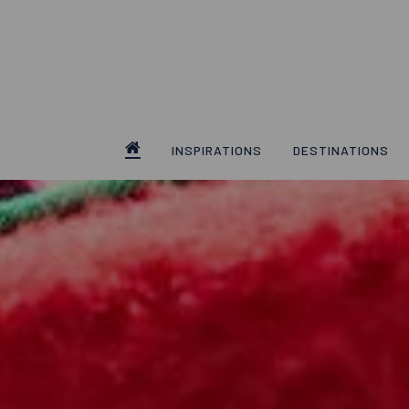
Skip
to
main
content
INSPIRATIONS
DESTINATIONS