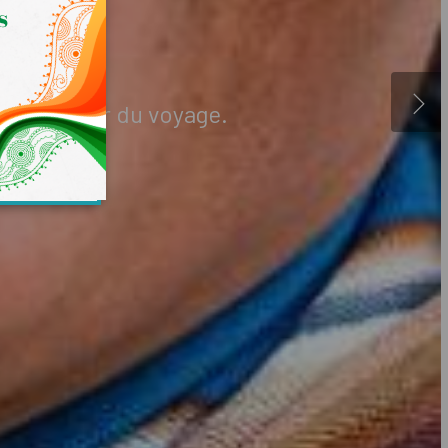
iques
ain au cœur du voyage.