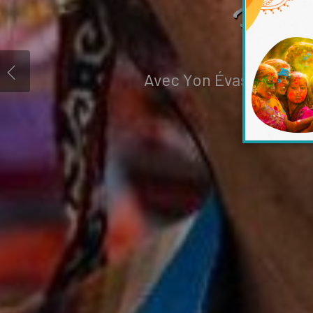
Des v
Avec Yon Évasion, plus