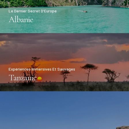
Le Dernier Secret D'Europe
Albanie
Expériences Immersives Et Sauvages
Tanzanie