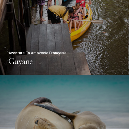
Aventure En Amazonie Française
Guyane