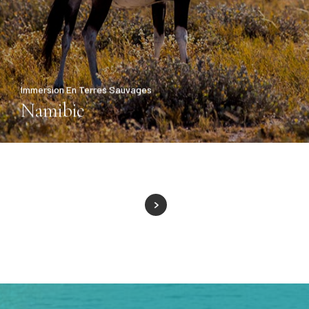
Immersion En Terres Sauvages
Namibie