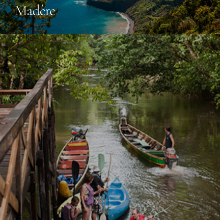
Madère