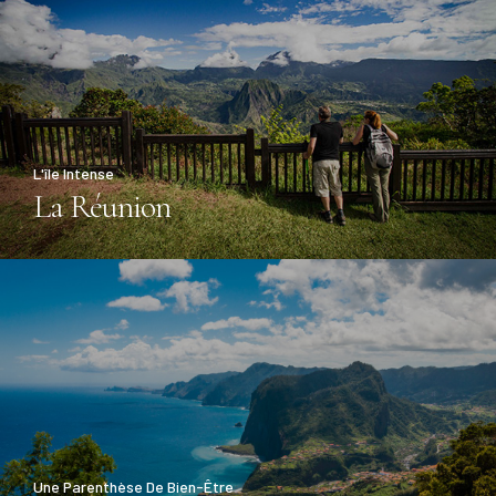
L'île Intense
La Réunion
Une Parenthèse De Bien-Être