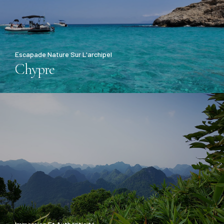
Escapade Nature Sur L'archipel
Chypre