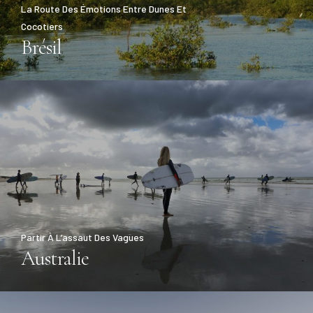
La Route Des Émotions Entre Dunes Et
Cocotiers
Brésil
Partir À L’assaut Des Vagues
Australie