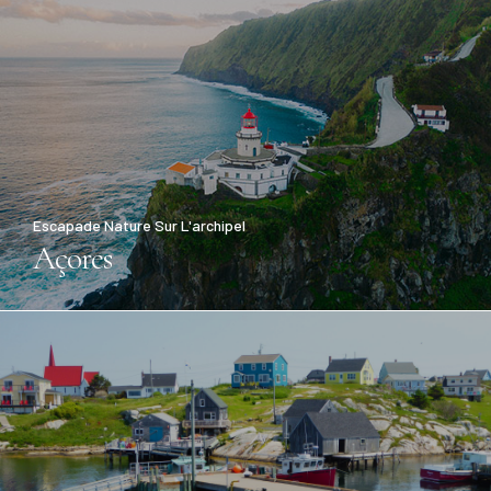
Escapade Nature Sur L'archipel
Açores