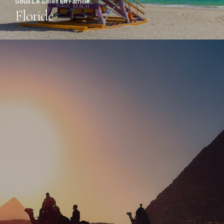
Sous Le Soleil En Famille
Floride