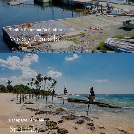
Tomber En Amour Du Québec
Voyage Canada
Escapade Familiale
Sri Lanka