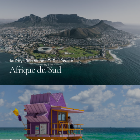
Au Pays Des Vignes Et De L'ovalie
Afrique du Sud