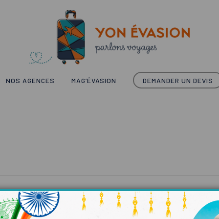
NOS AGENCES
MAG’ÉVASION
DEMANDER UN DEVIS