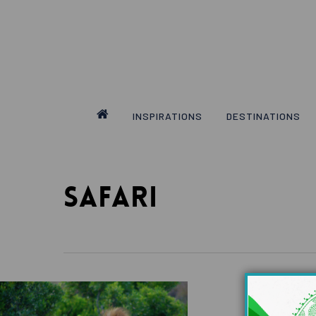
Skip
to
main
content
INSPIRATIONS
DESTINATIONS
SAFARI