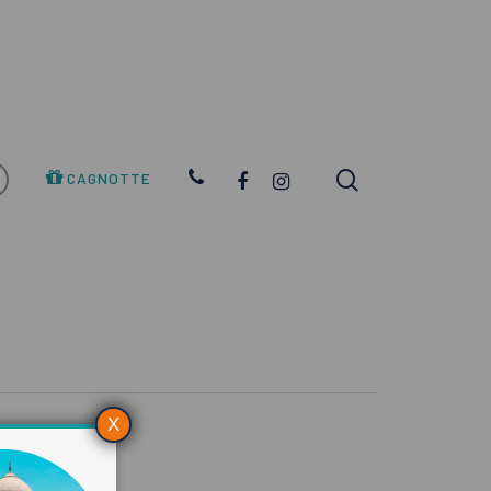
search
FACEBOOK
INSTAGRAM
CAGNOTTE
X