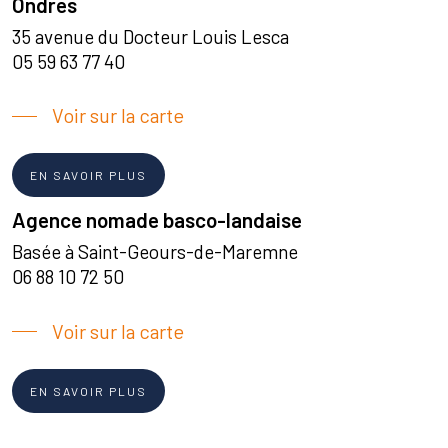
Ondres
35 avenue du Docteur Louis Lesca
05 59 63 77 40
Voir sur la carte
EN SAVOIR PLUS
Agence nomade basco-landaise
Basée à Saint-Geours-de-Maremne
06 88 10 72 50
Voir sur la carte
EN SAVOIR PLUS