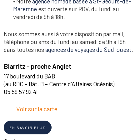
• Notre
agence nomade basée à St-Geours-de-
Maremne
est ouverte sur RDV, du lundi au
vendredi de 9h à 18h.
Nous sommes aussi à votre disposition par mail,
téléphone ou sms du lundi au samedi de 9h à 19h
dans toutes nos
agences de voyages du Sud-ouest
.
Biarritz – proche Anglet
17 boulevard du BAB
(au RDC – Bât. B – Centre d’Affaires Océanis)
05 59 57 92 41
Voir sur la carte
EN SAVOIR PLUS