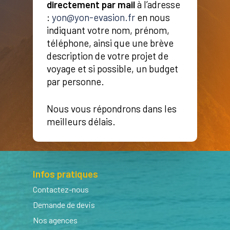
directement par mail
à l’adresse
:
yon@yon-evasion.fr
en nous
indiquant votre nom, prénom,
téléphone, ainsi que une brève
description de votre projet de
voyage et si possible, un budget
par personne.
Nous vous répondrons dans les
meilleurs délais.
Infos pratiques
Contactez-nous
Demande de devis
Nos agences