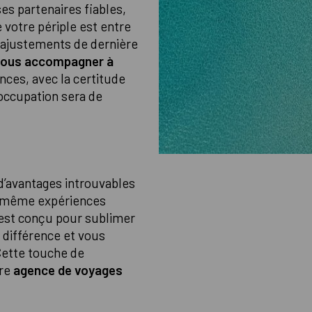
ses partenaires fiables,
 votre périple est entre
 ajustements de dernière
vous accompagner à
nces, avec la certitude
éoccupation sera de
d’avantages introuvables
et même expériences
 est conçu pour sublimer
a différence et vous
Cette touche de
tre
agence de voyages