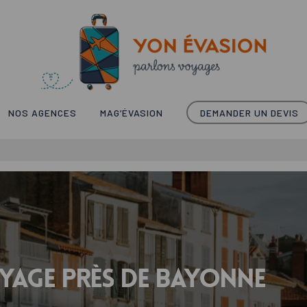
NOS AGENCES
MAG’ÉVASION
DEMANDER UN DEVIS
yage
près
de
Bayonne