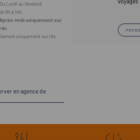
voyages 
Du Lundi au Vendredi
de 9h à 14h.
Après-midi uniquement sur
rdv.
PREN
Samedi uniquement sur rdv.
erver en agence de