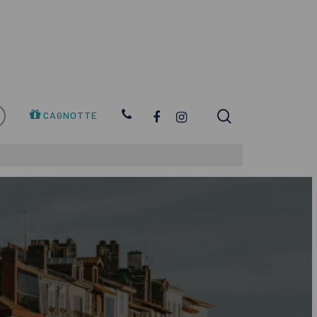
search
FACEBOOK
INSTAGRAM
CAGNOTTE