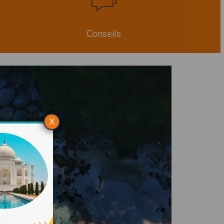
Conseils
X