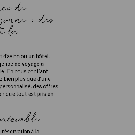
nce de
yonne : des
e la
t d’avion ou un hôtel.
gence de voyage à
le. En nous confiant
ez bien plus que d’une
personnalisé, des offres
ir que tout est pris en
réciable
 réservation à la