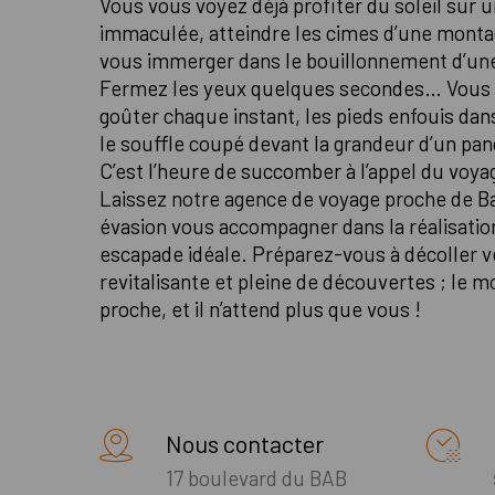
Vous vous voyez déjà profiter du soleil sur 
immaculée, atteindre les cimes d’une mont
vous immerger dans le bouillonnement d’une
Fermez les yeux quelques secondes… Vous y 
goûter chaque instant, les pieds enfouis dans
le souffle coupé devant la grandeur d’un pa
C’est l’heure de succomber à l’appel du voya
Laissez notre agence de voyage proche de 
évasion vous accompagner dans la réalisatio
escapade idéale. Préparez-vous à décoller 
revitalisante et pleine de découvertes ; le m
proche, et il n’attend plus que vous !
Nous contacter
17 boulevard du BAB