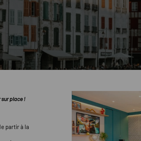
r sur place !
e partir à la