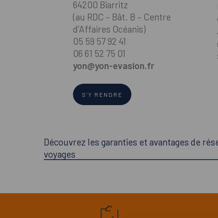
64200 Biarritz
(au RDC – Bât. B – Centre
d’Affaires Océanis)
05 59 57 92 41
06 61 52 75 01
yon@yon-evasion.fr
S'Y RENDRE
Découvrez les garanties et avantages de rés
voyages