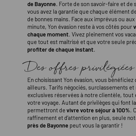
de Bayonne
. Forte de son savoir-faire et de 
vous avez la garantie que chaque élément de
de bonnes mains. Face aux imprévus ou aux
minute, Yon évasion reste à vos côtés pour
chaque moment
. Vivez pleinement vos vaca
que tout est maîtrisé et que votre seule pr
profiter de chaque instant
.
Des offres privilégiées
En choisissant Yon évasion, vous bénéficiez 
ailleurs. Tarifs négociés, surclassements 
exclusives réservées à notre clientèle, tout
votre voyage. Autant de privilèges qui font l
permettront de
vivre votre séjour à 100%
. 
raffinement et d’attention en plus, seule no
près de Bayonne
peut vous la garantir !