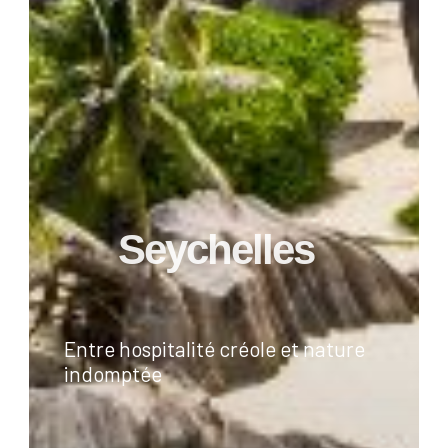
Seychelles
Entre hospitalité créole et nature
indomptée