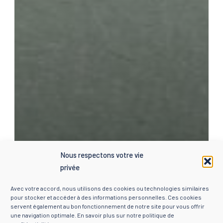
Nous respectons votre vie
privée
Avec votre accord, nous utilisons des cookies ou technologies similaires
pour stocker et accéder à des informations personnelles. Ces cookies
servent également au bon fonctionnement de notre site pour vous offrir
une navigation optimale. En savoir plus sur notre
politique de