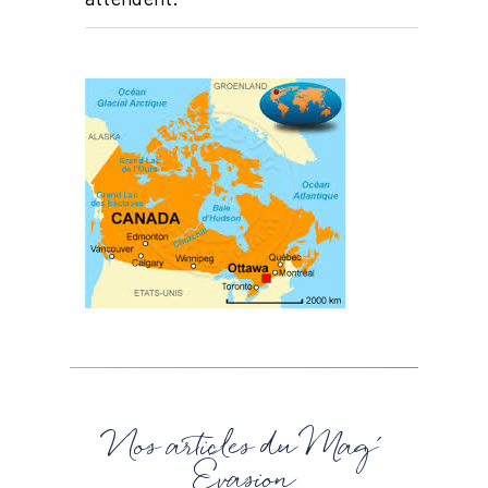
Nos articles du Mag'
Évasion