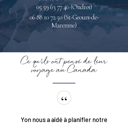
05 59 63 77 40 (Ondres)
06 88 10 72 50 (St-Geours-de-
Maremne)
Ce qu’ils ont pensé de leur
voyage au Canada
“
Yon nous a aidé à planifier notre