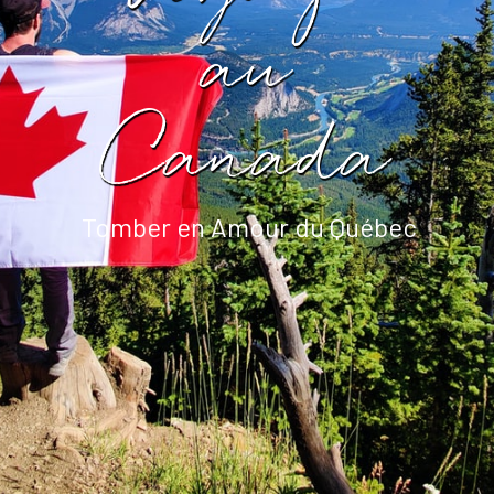
au
Canada
Tomber en Amour du Québec