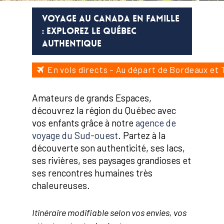
VOYAGE AU CANADA EN FAMILLE
: EXPLOREZ LE QUÉBEC
AUTHENTIQUE
En vols directs – Au départ de Bordeaux et 
Amateurs de grands Espaces,
découvrez la région du Québec avec
vos enfants grâce à notre
agence de
voyage du Sud-ouest
. Partez à la
découverte son authenticité, ses lacs,
ses rivières, ses paysages grandioses et
ses rencontres humaines très
chaleureuses.
Itinéraire modifiable selon vos envies, vos