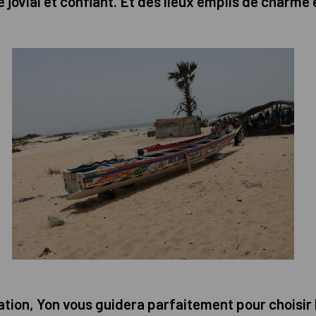
jovial et confiant. Et des lieux emplis de charme 
tion, Yon vous guidera parfaitement pour choisir l