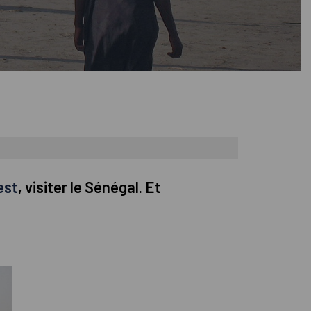
est
, visiter le Sénégal. Et