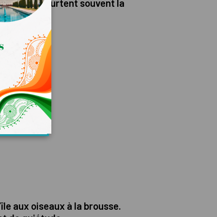
ageur qui heurtent souvent la
le aux oiseaux à la brousse.