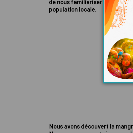
de nous familiariser avec les c
population locale.
Nous avons découvert la mangrov