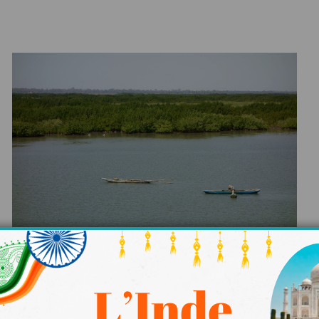
guide local. Lors de notre voyage nous avons été
e sa terre, passionné par le partage de sa cultur