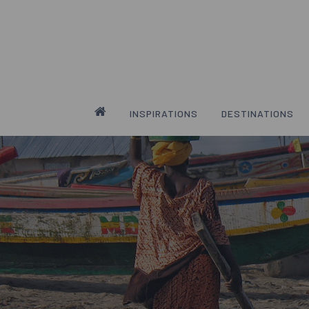
Skip
to
main
content
INSPIRATIONS
DESTINATIONS