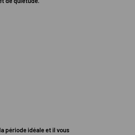
et de quiétude.
a période idéale et il vous