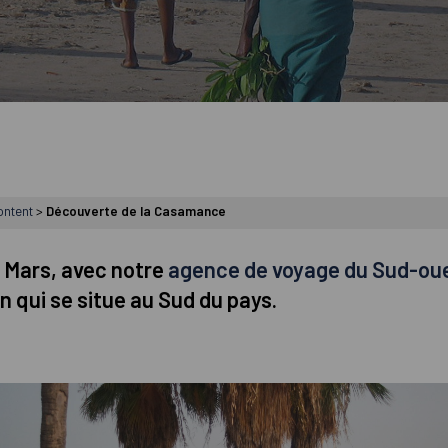
ontent
>
Découverte de la Casamance
n Mars, avec notre
agence de voyage du Sud-ou
n qui se situe au Sud du pays.