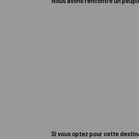
Nous avons rencontré un peuple 
Si vous optez pour cette destina