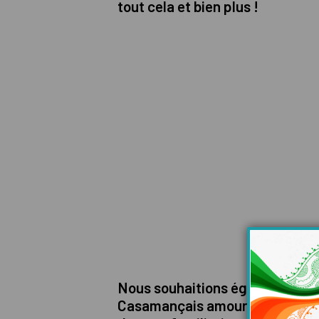
tout cela et bien plus !
Nous souhaitions également un 
Casamançais amoureux et fier d