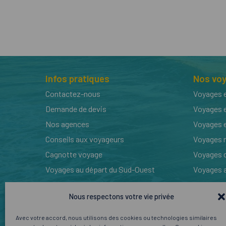
Infos pratiques
Nos vo
Contactez-nous
Voyages e
Demande de devis
Voyages 
Nos agences
Voyages 
Conseils aux voyageurs
Voyages n
Cagnotte voyage
Voyages 
Voyages au départ du Sud-Ouest
Voyages 
Nos par
Nous respectons votre vie privée
Avec votre accord, nous utilisons des cookies ou technologies similaires