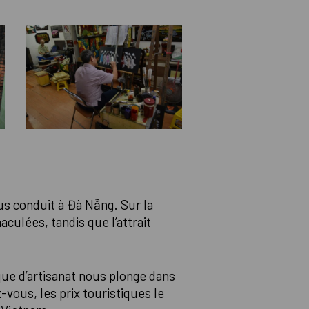
us conduit à Đà Nẵng. Sur la
culées, tandis que l’attrait
que d’artisanat nous plonge dans
z-vous, les prix touristiques le