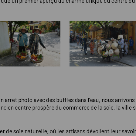
rque un premier aperçu du charme unique du centre du
n arrêt photo avec des buffles dans l’eau, nous arrivons 
ien centre prospère du commerce de la soie, la ville sé
 de soie naturelle, où les artisans dévoilent leur savoir