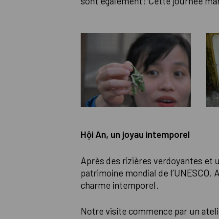
sont également ! Cette journée ma
Hội An, un joyau intemporel
Après des rizières verdoyantes et u
patrimoine mondial de l’UNESCO. Anc
charme intemporel.
Notre visite commence par un atelier