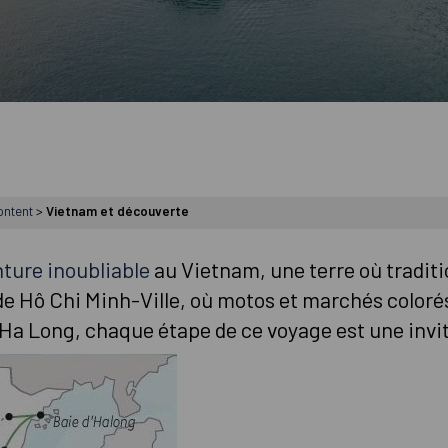
ontent
>
Vietnam et découverte
ture inoubliable
au Vietnam, une terre où tradit
de Hô Chi Minh-Ville, où motos et marchés colorés
’Ha Long, chaque étape de ce voyage est une invit