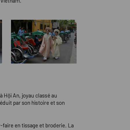
 Vietnam.
à Hội An, joyau classé au
duit par son histoire et son
-faire en tissage et broderie. La