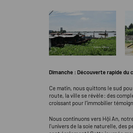
Dimanche : Découverte rapide du 
Ce matin, nous quittons le sud pour
route, la ville se révèle : des com
croissant pour l’immobilier témoig
Nous continuons vers Hội An, notre
l’univers de la soie naturelle, des p