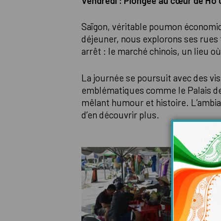
Vendredi : Plongée au cœur de Hô C
Saïgon, véritable poumon économiqu
déjeuner, nous explorons ses rues 
arrêt : le marché chinois, un lieu 
La journée se poursuit avec des vis
emblématiques comme le Palais de l
mêlant humour et histoire. L’ambia
d’en découvrir plus.