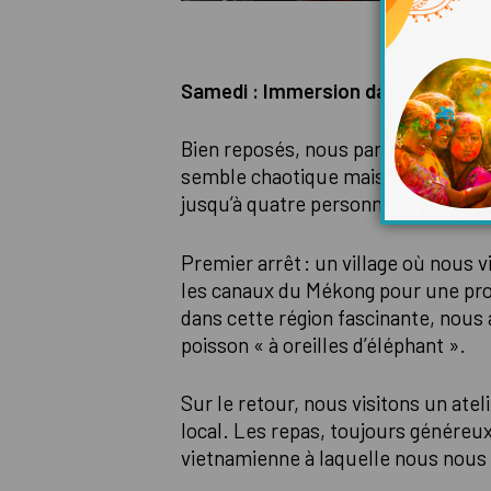
Samedi : Immersion dans le delta
Bien reposés, nous partons à la déc
semble chaotique mais étonnamment
jusqu’à quatre personnes sur une 
Premier arrêt : un village où nous 
les canaux du Mékong pour une pro
dans cette région fascinante, nous 
poisson « à oreilles d’éléphant ».
Sur le retour, nous visitons un atel
local. Les repas, toujours généreu
vietnamienne à laquelle nous nous 