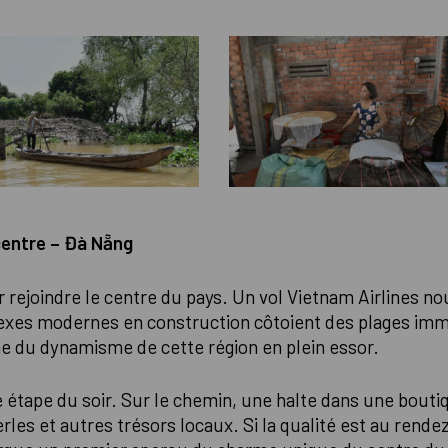
centre – Đà Nẵng
 rejoindre le centre du pays. Un vol Vietnam Airlines no
plexes modernes en construction côtoient des plages imma
ne du dynamisme de cette région en plein essor.
 étape du soir. Sur le chemin, une halte dans une bouti
erles et autres trésors locaux. Si la qualité est au rende