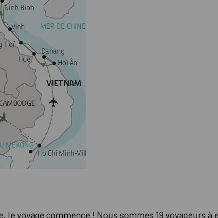
ise, le voyage commence ! Nous sommes 19 voyageurs à 