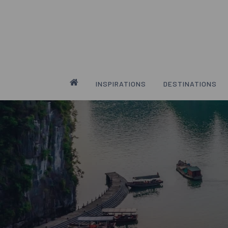
Skip
to
main
content
INSPIRATIONS
DESTINATIONS