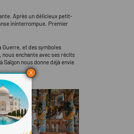
nte. Après un délicieux petit-
danse ininterrompue. Premier
la Guerre, et des symboles
, nous enchante avec ses récits
 à Saïgon nous donne déjà envie
X