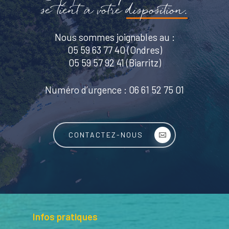
se tient à votre
disposition.
Nous sommes joignables au :
05 59 63 77 40 (Ondres)
05 59 57 92 41 (Biarritz)
Numéro d’urgence : 06 61 52 75 01
CONTACTEZ-NOUS
Infos pratiques